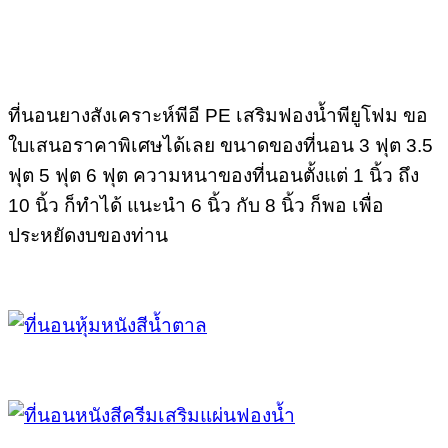
ที่นอนยางสังเคราะห์พีอี PE เสริมฟองน้ำพียูโฟม ขอ
ใบเสนอราคาพิเศษได้เลย ขนาดของที่นอน 3 ฟุต 3.5
ฟุต 5 ฟุต 6 ฟุต ความหนาของที่นอนตั้งแต่ 1 นิ้ว ถึง
10 นิ้ว ก็ทำได้ แนะนำ 6 นิ้ว กับ 8 นิ้ว ก็พอ เพื่อ
ประหยัดงบของท่าน