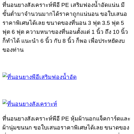
ที่นอนยางสังเคราะห์พีอี PE เสริมฟองน้ำอัดแน่น มี
ขั้นต่ำมาจำนวนมากได้ราคาถูกแน่นอน ขอใบเสนอ
ราคาพิเศษได้เลย ขนาดของที่นอน 3 ฟุต 3.5 ฟุต 5
ฟุต 6 ฟุต ความหนาของที่นอนตั้งแต่ 1 นิ้ว ถึง 10 นิ้ว
ก็ทำได้ แนะนำ 6 นิ้ว กับ 8 นิ้ว ก็พอ เพื่อประหยัดงบ
ของท่าน
ที่นอนยางสังเคราะห์พีอี PE หุ้มผ้านอกแจ็คการ์ดและ
ผ้านุ่มขนนก ขอใบเสนอราคาพิเศษได้เลย ขนาดของ