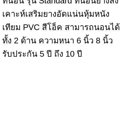
ที่นอน รุ่น Standard ที่นอนยางสัง
เคาะห์เสริมยางอัดแน่นหุ้มหนัง
เทียม PVC สีโอ็ค สามารถนอนได้
ทั้ง 2 ด้าน ความหนา 6 นิ้ว 8 นิ้ว
รับประกัน 5 ปี ถึง 10 ปี