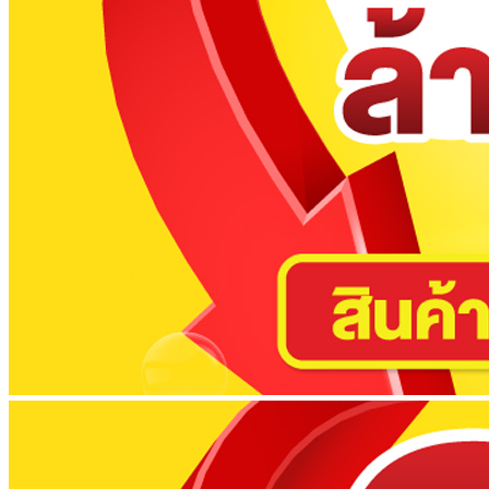
No products in the cart.
Return to shop