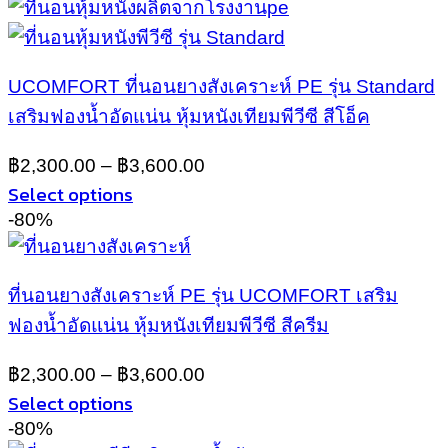
UCOMFORT ที่นอนยางสังเคราะห์ PE รุ่น Standard
เสริมฟองน้ำอัดแน่น หุ้มหนังเทียมพีวีซี สีโอ็ค
฿
2,300.00
–
฿
3,600.00
Select options
This
-80%
product
has
multiple
ที่นอนยางสังเคราะห์ PE รุ่น UCOMFORT เสริม
variants.
ฟองน้ำอัดแน่น หุ้มหนังเทียมพีวีซี สีครีม
The
options
may
฿
2,300.00
–
฿
3,600.00
be
Select options
chosen
This
-80%
on