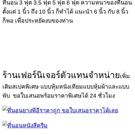
ที่นอน 3 ฟุต 3.5 ฟุต 5 ฟุต 6 ฟุต ความหนาของที่นอน
ตั้งแต่ 1 นิ้ว ถึง 10 นิ้ว ก็ทำได้ แนะนำ 6 นิ้ว กับ 8 นิ้ว
ก็พอ เพื่อประหยัดงบของท่าน
ร้านเฟอร์นิเจอร์ตัวแทนจำหน่าย
เพิ่ม
เติมสเปคพิเศษ แบบหุ้มหนังเทียมแบบหุ้มผ้าและแบบ
พับ ขอใบเสนอพร้อมราคาพิเศษได้ 24 ชั่วโมง