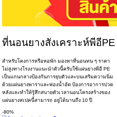
ที่นอนยางสังเคราะห์พีอีPE
สำหรับโคงการหรือหอพัก มองหาที่นอนทน ๆ ราคา
ไม่สูงทางโรงงานแนะนำตัวนี้ครับใช้แผ่นยางพีอี PE
เป็นแกนกลางป้องกันการยุบตัวและบนเสริมความนิ่ม
ด้วยแผ่นยางพาราและฟองน้ำอัด ป้องการอาการปวด
หลังและทำให้รู้สึกสบายตัวเวลานอนโครงสร้างของ
แผ่นยางสเปคนี้สามารถ อยู่ได้นานถึง 10 ปี
-80%