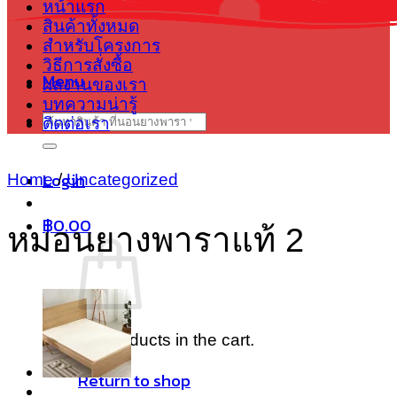
หน้าแรก
สินค้าทั้งหมด
สำหรับโครงการ
วิธีการสั่งซื้อ
Menu
ผลงานของเรา
บทความน่ารู้
Search
ติดต่อเรา
for:
Login
Home
/
Uncategorized
฿
0.00
หมอนยางพาราแท้ 2
No products in the cart.
Return to shop