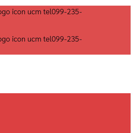
099-235-
099-235-