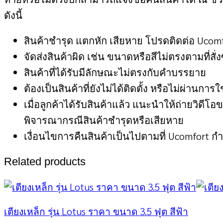
ดังนี้
สินค้าชำรุด แตกหัก เสียหาย โปรดติดต่อ Ucom
จัดส่งสินค้าผิด เช่น ขนาดหรือสีไม่ตรงตามที่สั่งซ
สินค้าที่ได้รับมีลักษณะไม่ตรงกับคำบรรยาย
ต้องเป็นสินค้าที่ยังไม่ได้ติดตั้ง หรือไม่ผ่านการ
เมื่อลูกค้าได้รับสินค้าแล้ว แนะนำให้ถ่ายวิ
พิจารณากรณีสินค้าชำรุดหรือเสียหาย
เงื่อนไขการคืนสินค้าเป็นไปตามที่ Ucomfort กำ
Related products
เตียงเหล็ก รุ่น Lotus ราคา ขนาด 3.5 ฟุต สีฟ้า