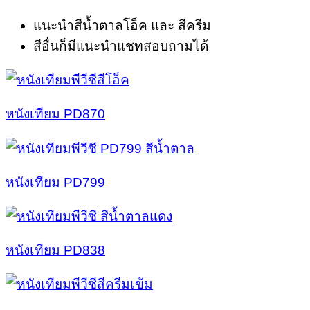
แนะนำสีน้ำตาลโอ็ค และ สีครีม
สีอื่นก็มีแนะนำแชทสอบถามได้
หนังเทียม PD870
หนังเทียม PD799
หนังเทียม PD838