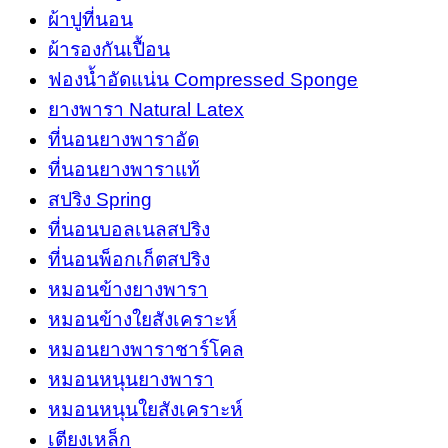
ผ้าปูที่นอน
3.5
ผ้ารองกันเปื้อน
ฟุต
quantity
ฟองน้ำอัดแน่น Compressed Sponge
ยางพารา Natural Latex
ที่นอนยางพาราอัด
ที่นอนยางพาราแท้
สปริง Spring
ที่นอนบอลเนลสปริง
ที่นอนพ็อกเก็ตสปริง
หมอนข้างยางพารา
หมอนข้างใยสังเคราะห์
หมอนยางพาราชาร์โคล
หมอนหนุนยางพารา
หมอนหนุนใยสังเคราะห์
เตียงเหล็ก