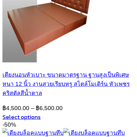
เตียงนอนหัวเบาะ ขนาดมาตรฐาน ฐานสูงเป็นพิเศษ
หนา 12 นิ้ว งานสวยเรียบหรู สไตล์โมเดิร์น หัวเพชร
คริสตัลสีน้ำตาล
฿
4,500.00
–
฿
6,500.00
Select options
This
-50%
product