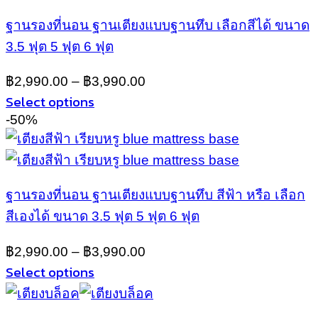
has
multiple
ฐานรองที่นอน ฐานเตียงแบบฐานทึบ เลือกสีได้ ขนาด
variants.
3.5 ฟุต 5 ฟุต 6 ฟุต
The
options
may
฿
2,990.00
–
฿
3,990.00
be
Select options
chosen
This
-50%
on
product
the
has
product
multiple
page
variants.
ฐานรองที่นอน ฐานเตียงแบบฐานทึบ สีฟ้า หรือ เลือก
The
options
สีเองได้ ขนาด 3.5 ฟุต 5 ฟุต 6 ฟุต
may
be
฿
2,990.00
–
฿
3,990.00
chosen
Select options
on
This
the
product
product