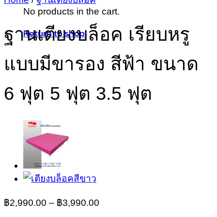
No products in the cart.
ฐานเตียงบล็อค เรียบหรู
Return to shop
แบบมีขารอง สีฟ้า ขนาด
6 ฟุต 5 ฟุต 3.5 ฟุต
฿
2,990.00
–
฿
3,990.00