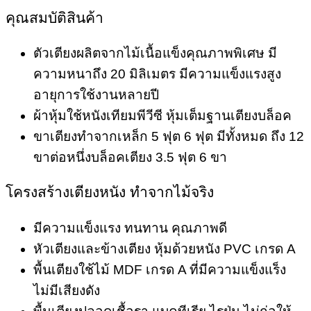
คุณสมบัติสินค้า
ตัวเตียงผลิตจากไม้เนื้อแข็งคุณภาพพิเศษ มี
ความหนาถึง 20 มิลิเมตร มีความแข็งแรงสูง
อายุการใช้งานหลายปี
ผ้าหุ้มใช้หนังเทียมพีวีซี หุ้มเต็มฐานเตียงบล็อค
ขาเตียงทำจากเหล็ก 5 ฟุต 6 ฟุต มีทั้งหมด ถึง 12
ขาต่อหนึ่งบล็อคเตียง 3.5 ฟุต 6 ขา
โครงสร้างเตียงหนัง ทำจากไม้จริง
มีความแข็งแรง ทนทาน คุณภาพดี
หัวเตียงและข้างเตียง หุ้มด้วยหนัง PVC เกรด A
พื้นเตียงใช้ไม้ MDF เกรด A ที่มีความแข็งแร็ง
ไม่มีเสียงดัง