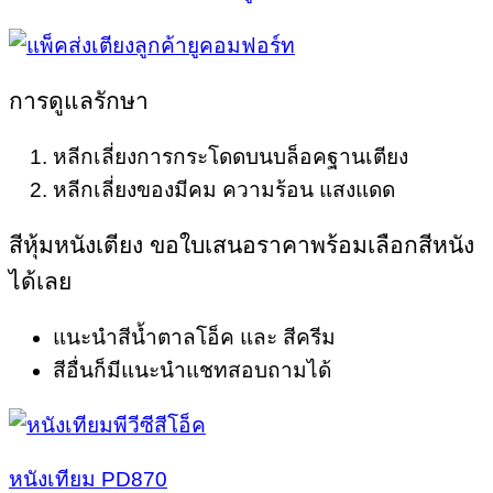
การดูแลรักษา
หลีกเลี่ยงการกระโดดบนบล็อคฐานเตียง
หลีกเลี่ยงของมีคม ความร้อน แสงแดด
สีหุ้มหนังเตียง ขอใบเสนอราคาพร้อมเลือกสีหนัง
ได้เลย
แนะนำสีน้ำตาลโอ็ค และ สีครีม
สีอื่นก็มีแนะนำแชทสอบถามได้
หนังเทียม PD870