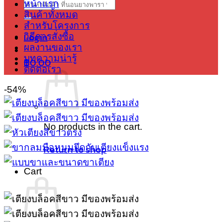
Search
หน้าแรก
for:
สินค้าทั้งหมด
สำหรับโครงการ
Login
วิธีการสั่งซื้อ
ผลงานของเรา
บทความน่ารู้
฿
0.00
ติดต่อเรา
-54%
No products in the cart.
Return to shop
Cart