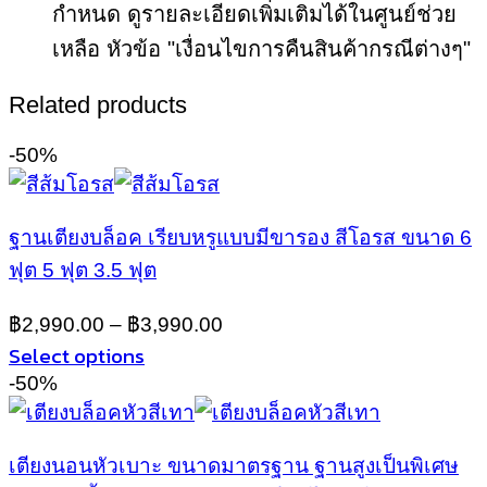
กำหนด ดูรายละเอียดเพิ่มเติมได้ในศูนย์ช่วย
เหลือ หัวข้อ "เงื่อนไขการคืนสินค้ากรณีต่างๆ"
Related products
-50%
ฐานเตียงบล็อค เรียบหรูแบบมีขารอง สีโอรส ขนาด 6
ฟุต 5 ฟุต 3.5 ฟุต
฿
2,990.00
–
฿
3,990.00
Select options
This
-50%
product
has
multiple
เตียงนอนหัวเบาะ ขนาดมาตรฐาน ฐานสูงเป็นพิเศษ
variants.