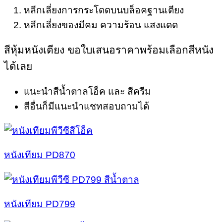
หลีกเลี่ยงการกระโดดบนบล็อคฐานเตียง
หลีกเลี่ยงของมีคม ความร้อน แสงแดด
สีหุ้มหนังเตียง ขอใบเสนอราคาพร้อมเลือกสีหนัง
ได้เลย
แนะนำสีน้ำตาลโอ็ค และ สีครีม
สีอื่นก็มีแนะนำแชทสอบถามได้
หนังเทียม PD870
หนังเทียม PD799