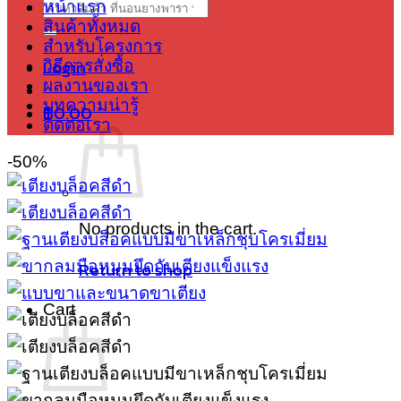
Search
หน้าแรก
for:
สินค้าทั้งหมด
สำหรับโครงการ
Login
วิธีการสั่งซื้อ
ผลงานของเรา
บทความน่ารู้
฿
0.00
ติดต่อเรา
-50%
No products in the cart.
Return to shop
Cart