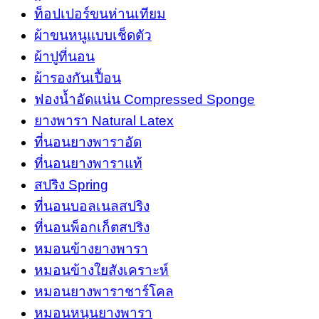
5
ท็อปเปอร์ขนห่านเทียม
ฟุต
ผ้าขนหนูแบบเช็ดตัว
3.5
ผ้าปูที่นอน
ฟุต
quantity
ผ้ารองกันเปื้อน
ฟองน้ำอัดแน่น Compressed Sponge
ยางพารา Natural Latex
ที่นอนยางพาราอัด
ที่นอนยางพาราแท้
สปริง Spring
ที่นอนบอลเนลสปริง
ที่นอนพ็อกเก็ตสปริง
หมอนข้างยางพารา
หมอนข้างใยสังเคราะห์
หมอนยางพาราชาร์โคล
หมอนหนุนยางพารา