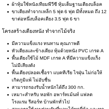
ผ้าหุ้มใช้หนังเทียมพีวีซี หุ้มเต็มฐานเตียงบล็อค
ขาเตียงทำจากเหล็ก 5 ฟุต 6 ฟุต มีทั้งหมด ถึง 12
ขาต่อหนึ่งบล็อคเตียง 3.5 ฟุต 6 ขา
โครงสร้างเตียงหนัง ทำจากไม้จริง
มีความแข็งแรง ทนทาน คุณภาพดี
หัวเตียงและข้างเตียง หุ้มด้วยหนัง PVC เกรด A
พื้นเตียงใช้ไม้ MDF เกรด A ที่มีความแข็งแร็ง
ไม่มีเสียงดัง
พื้นเตียงปลอดเชื้อรา แบคทีเรีย ไรฝุ่น ไม่ก่อให้
เกิดภูมิแพ้ ไม่อับชื่น
สามารถรองรับน้ำหนักได้ถึง 300 กก.
เหมาะสำหรับ หอพัก อพาร์ทเม้นท์ แฟลต
โรงแรม รีสอร์ท บ้านพักทั่วไป