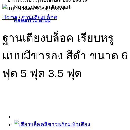
No products in the cart.
Home
/
ฐานเตียงบล็อค
Return to shop
ฐานเตียงบล็อค เรียบหรู
แบบมีขารอง สีดำ ขนาด 6
ฟุต 5 ฟุต 3.5 ฟุต