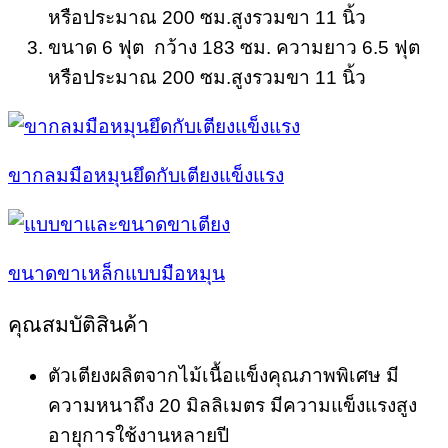
หรือประมาณ 200 ซม.สูงรวมขา 11 นิ้ว
ขนาด 6 ฟุต กว้าง 183 ซม. ความยาว 6.5 ฟุต
หรือประมาณ 200 ซม.สูงรวมขา 11 นิ้ว
ขากลมมือหมุนยึดกับเตียงแข็งแรง
ขนาดขาเหล็กแบบมือหมุน
คุณสมบัติสินค้า
ตัวเตียงผลิตจากไม้เนื้อแข็งคุณภาพพิเศษ มี
ความหนาถึง 20 มิลลิเมตร มีความแข็งแรงสูง
อายุการใช้งานหลายปี