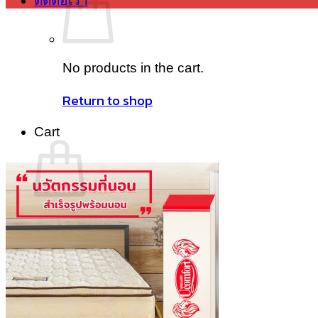
ติดต่อเรา
No products in the cart.
Return to shop
Cart
No products in the cart.
Return to shop