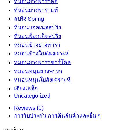
ครู
ที่นอนยางพาราอัด
ป
ที่นอนยางพาราแท้
แบบ
สปริง Spring
สุญญากาศ
ที่นอนบอลเนลสปริง
จัด
ที่นอนพ็อกเก็ตสปริง
ส่ง
หมอนข้างยางพารา
แบบ
หมอนข้างใยสังเคราะห์
กล่อง
หมอนยางพาราชาร์โคล
quantity
หมอนหนุนยางพารา
หมอนหนุนใยสังเคราะห์
เตียงเหล็ก
Uncategorized
Reviews (0)
การรับประกัน การคืนสินค้าและอื่น ๆ
Reviews