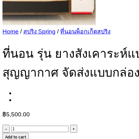
Home
/
สปริง Spring
/
ที่นอนพ็อกเก็ตสปริง
ที่นอน รุ่น ยางสังเคาระห์
สุญญากาศ จัดส่งแบบกล่อ
฿
5,500.00
ที่นอน
Add to cart
รุ่น