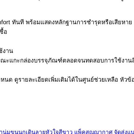
fort ทันที พร้อมแสดงหลักฐานการชํารุดหรือเสียหาย
ื้อ
ใช้งาน
ิดีโอขณะแกะกล่องบรรจุภัณฑ์ตลอดจนทดสอบการใช้งานส
หนด ดูรายละเอียดเพิ่มเติมได้ในศูนย์ช่วยเหลือ หัวข้
้านุ่มขนนกเดินลายหัวใจสีขาว แพ็คสุญญากาศ จัดส่งแ