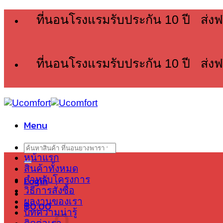
Skip
ที่นอนโรงแรมรับประกัน 10 ปี ส่งฟ
to
content
ที่นอนโรงแรมรับประกัน 10 ปี ส่งฟ
Menu
Search
หน้าแรก
for:
สินค้าทั้งหมด
Login
สำหรับโครงการ
วิธีการสั่งซื้อ
ผลงานของเรา
฿
0.00
บทความน่ารู้