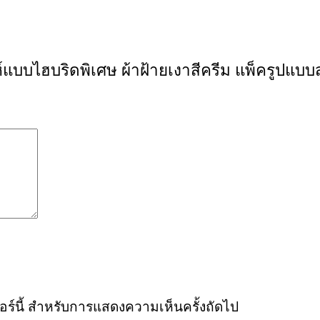
าระห์แบบไฮบริดพิเศษ ผ้าฝ้ายเงาสีครีม แพ็ครูปแ
ซอร์นี้ สำหรับการแสดงความเห็นครั้งถัดไป