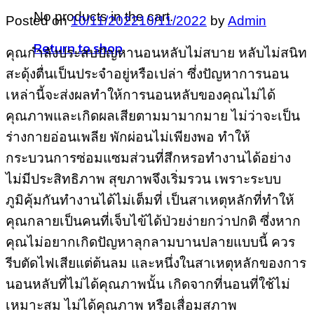
No products in the cart.
Posted on
10/11/2022
10/11/2022
by
Admin
Return to shop
คุณกำลังประสบปัญหานอนหลับไม่สบาย หลับไม่สนิท
สะดุ้งตื่นเป็นประจำอยู่หรือเปล่า ซึ่งปัญหาการนอน
เหล่านี้จะส่งผลทำให้การนอนหลับของคุณไม่ได้
คุณภาพและเกิดผลเสียตามมามากมาย ไม่ว่าจะเป็น
ร่างกายอ่อนเพลีย พักผ่อนไม่เพียงพอ ทำให้
กระบวนการซ่อมแซมส่วนที่สึกหรอทำงานได้อย่าง
ไม่มีประสิทธิภาพ สุขภาพจึงเริ่มรวน เพราะระบบ
ภูมิคุ้มกันทำงานได้ไม่เต็มที่ เป็นสาเหตุหลักที่ทำให้
คุณกลายเป็นคนที่เจ็บไข้ได้ป่วยง่ายกว่าปกติ ซึ่งหาก
คุณไม่อยากเกิดปัญหาลุกลามบานปลายแบบนี้ ควร
รีบตัดไฟเสียแต่ต้นลม และหนึ่งในสาเหตุหลักของการ
นอนหลับที่ไม่ได้คุณภาพนั้น เกิดจากที่นอนที่ใช้ไม่
เหมาะสม ไม่ได้คุณภาพ หรือเสื่อมสภาพ