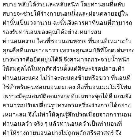
สบาย หลับได้ง่ายและหลับสนิท โดยท่านอนที่หลับ
สบายจะช่วยให้ร่างกายนอนนิ่งและผ่อนคลายอยู่ใน
ท่านั้นเป็นเวลานาน ฉะนั้นจึงควรหาที่นอนที่สามารถ
รองรับท่านอนของคุณได้อย่างเหมาะสม
ท่านอนหงาย ใครที่ชอบนอนหงาย ที่นอนที่เหมาะกับ
คุณคือที่นอนยางพารา เพราะคุณสมบัติที่โดดเด่นของ
ยางพาราคือยืดหยุ่นได้ดี จึงสามารถกระจายน้ำหนัก
ให้สมดุลได้ในทุกสัดส่วนตั้งแต่ศีรษะจรดปลายเท้า
ท่านอนตะแคง ไม่ว่าจะตะแคงซ้ายหรือขวา ที่นอนที่
ใช่สำหรับคนชอบนอนตะแคง คือที่นอนเมมโมรี่โฟม
เพราะมีคุณสมบัติลดแรงกดทับเฉพาะจุดได้ดี แถมยัง
สามารถปรับเปลี่ยนรูปทรงตามสรีระร่างกายได้อย่าง
เหมาะสม จึงไม่ทำให้คุณรู้สึกปวดเมื่อยจากการนอน
ท่านอนคว่ำ จริง ๆ แล้วท่านอนคว่ำเป็นท่านอนที่
ทำให้ร่างกายนอนอย่างไม่ถูกหลักสรีรศาสตร์ จึง