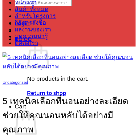
Search
หน้าแรก
for:
สินค้าทั้งหมด
สำหรับโครงการ
Login
วิธีการสั่งซื้อ
ผลงานของเรา
บทความน่ารู้
฿
0.00
ติดต่อเรา
No products in the cart.
Uncategorized
Return to shop
5 เทคนิคเลือกที่นอนอย่างละเอียด
Cart
ช่วยให้คุณนอนหลับได้อย่างมี
คุณภาพ