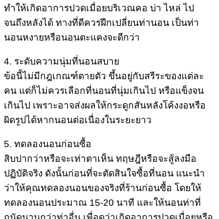
ทำให้เกิดอาการปวดเมื่อยบริเวณคอ บ่า ไหล่ ไป
จนถึงหลังได้ ทางที่ดีควรฝึกเปลี่ยนท่านอน เป็นท่า
นอนหงายหรือนอนตะแคงจะดีกว่า
4. ระดับความนุ่มที่นอนสบาย
ข้อนี้ไม่มีกฎเกณฑ์ตายตัว ขึ้นอยู่กับสรีระของแต่ละ
คน แต่ก็ไม่ควรเลือกที่นอนที่นุ่มเกินไป หรือแข็งจน
เกินไป เพราะอาจส่งผลให้กระดูกสันหลังโค้งงอหรือ
ผิดรูปได้หากนอนต่อเนื่องในระยะยาว
5. ทดลองนอนก่อนซื้อ
สิบปากว่าหรือจะเท่าตาเห็น ทฤษฎีหรือจะสู้ลงมือ
ปฏิบัติจริง ดังนั้นก่อนที่จะตัดสินใจซื้อที่นอน แนะนำ
ว่าให้คุณทดลองนอนของจริงที่ร้านก่อนซื้อ โดยให้
ทดลองนอนประมาณ 15-20 นาที และให้นอนท่าที่
ถนัดนานกว่าท่าอื่น เพื่อดูว่าเกิดอาการปวดเมื่อยหรือ