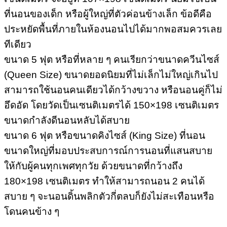
ที่นอนของเด็ก หรือผู้ใหญ่ที่ตัวค่อนข้างเล็ก ข้อดีคือ
ประหยัดพื้นที่ภายในห้องนอนไปได้มากพอสมควรเลย
ทีเดียว
ขนาด 5 ฟุต หรือที่หลาย ๆ คนเรียกว่าขนาดควีนไซส์
(Queen Size) ขนาดยอดนิยมที่ไม่เล็กไม่ใหญ่เกินไป
สามารถใช้นอนคนเดียวได้กว้างขวาง หรือนอนคู่ก็ไม่
อึดอัด โดยวัดเป็นเซนติเมตรได้ 150×198 เซนติเมตร
ขนาดกำลังดีนอนหลับได้สบาย
ขนาด 6 ฟุต หรือขนาดคิงไซส์ (King Size) ที่นอน
ขนาดใหญ่ที่มอบประสบการณ์การนอนที่แสนสบาย
ให้กับผู้คนทุกเพศทุกวัย ด้วยขนาดที่กว้างถึง
180×198 เซนติเมตร ทำให้สามารถนอน 2 คนได้
สบาย ๆ จะนอนดิ้นพลิกตัวกี่ตลบก็ยังไม่สะเทือนหรือ
โดนคนข้าง ๆ